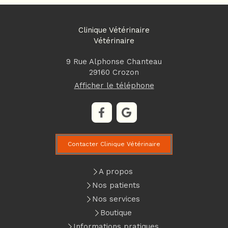
Clinique Vétérinaire
Vétérinaire
9 Rue Alphonse Chanteau
29160
Crozon
Afficher le téléphone
Contacter Clinique Vétérinaire
A propos
Nos patients
Nos services
Boutique
Informations pratiques