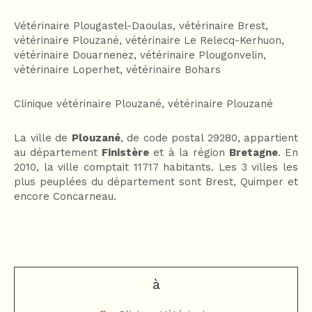
Vétérinaire Plougastel-Daoulas
,
vétérinaire Brest
,
vétérinaire Plouzané
,
vétérinaire Le Relecq-Kerhuon
,
vétérinaire Douarnenez
,
vétérinaire Plougonvelin
,
vétérinaire Loperhet
,
vétérinaire Bohars
Clinique vétérinaire Plouzané
,
vétérinaire Plouzané
La ville de
Plouzané
, de code postal 29280, appartient
au département
Finistère
et à la région
Bretagne
. En
2010, la ville comptait 11717 habitants. Les 3 villes les
plus peuplées du département sont Brest, Quimper et
encore Concarneau.
à