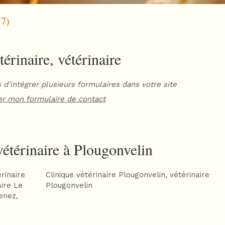
17)
érinaire, vétérinaire
 d’intégrer plusieurs formulaires dans votre site
er mon formulaire de contact
vétérinaire à Plougonvelin
rinaire
Clinique vétérinaire Plougonvelin
,
vétérinaire
aire Le
Plougonvelin
nenez
,