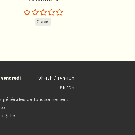
0 avis
u
vendredi
9h-12h / 14h-19h
9h-12h
s générales de fonctionnement
ite
légales