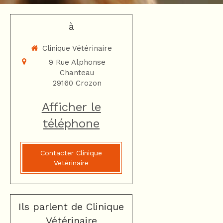
à
Clinique Vétérinaire
9 Rue Alphonse
Chanteau
29160
Crozon
Afficher le
téléphone
Contacter Clinique
Vétérinaire
Ils parlent de Clinique
Vétérinaire